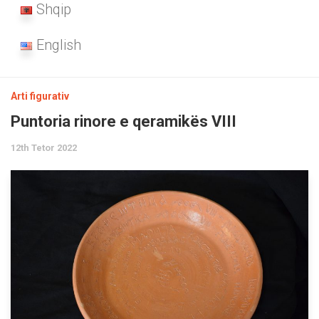
Shqip
English
Arti figurativ
Puntoria rinore e qeramikës VIII
12th Tetor 2022