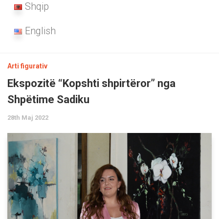
Shqip
English
Arti figurativ
Ekspozitë “Kopshti shpirtëror” nga
Shpëtime Sadiku
28th Maj 2022