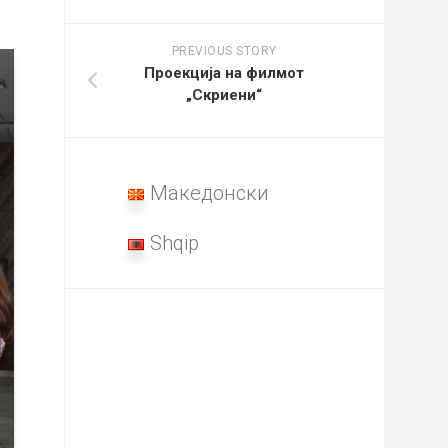
PREVIOUS STORY
Проекција на филмот
„Скриени“
Македонски
Shqip