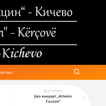
онтакт
NEXT STORY
Џез концерт „Artemis
Fussion“