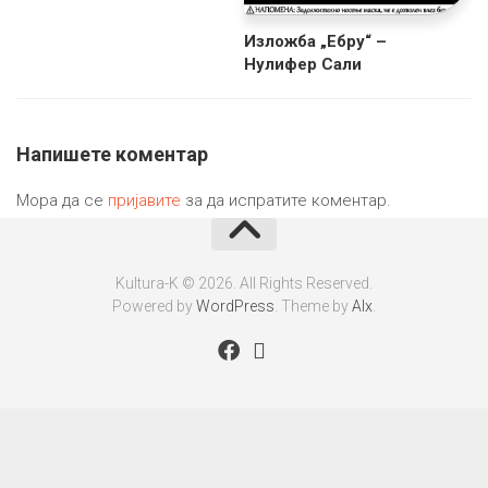
Изложба „Ебру“ –
Нулифер Сали
Напишете коментар
Мора да се
пријавите
за да испратите коментар.
Kultura-K © 2026. All Rights Reserved.
Powered by
WordPress
. Theme by
Alx
.