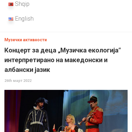
Shqip
English
Музички активности
Концерт за деца „Музичка екологија“
интерпретирано на македонски и
албански јазик
26th март 2022