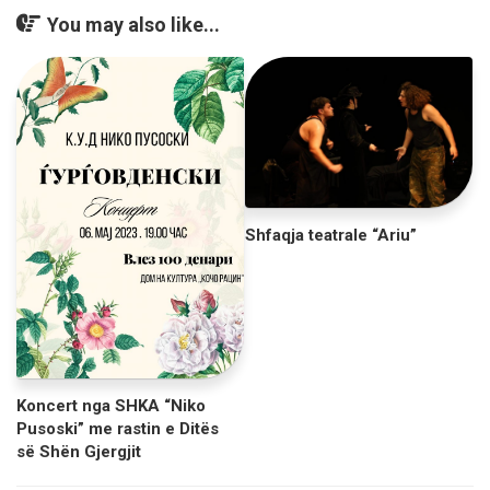
You may also like...
Shfaqja teatrale “Ariu”
Koncert nga SHKA “Niko
Pusoski” me rastin e Ditës
së Shën Gjergjit