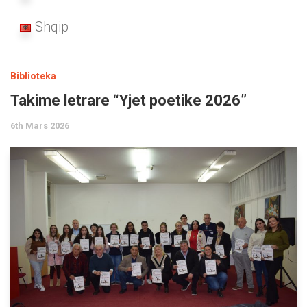
Shqip
Biblioteka
Takime letrare “Yjet poetike 2026”
6th Mars 2026