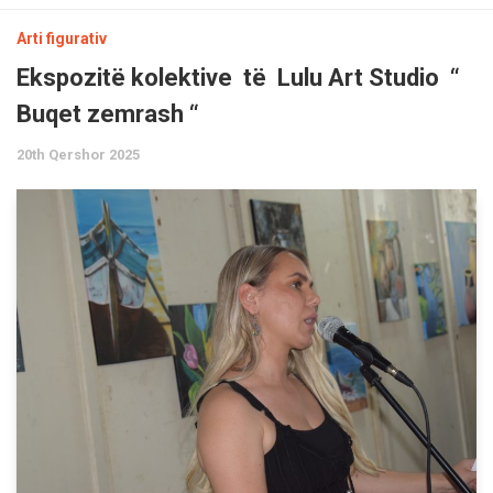
Arti figurativ
Ekspozitë kolektive të Lulu Art Studio “
Buqet zemrash “
20th Qershor 2025