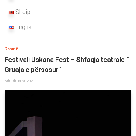
Shqip
English
Dramë
Festivali Uskana Fest – Shfaqja teatrale ”
Gruaja e përsosur”
6th Dhjetor 2021