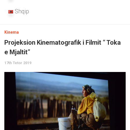
Shqip
Kinema
Projeksion Kinematografik i Filmit ” Toka
e Mjaltit”
17th Tetor 2019