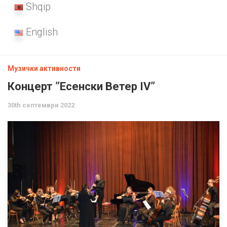
Shqip
English
Музички активности
Концерт ”Есенски Ветер IV”
30th септември 2022