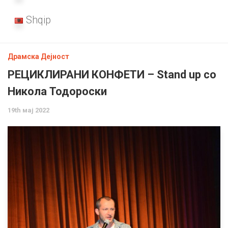
Shqip
Драмска Дејност
РЕЦИКЛИРАНИ КОНФЕТИ – Stand up со
Никола Тодороски
19th мај 2022