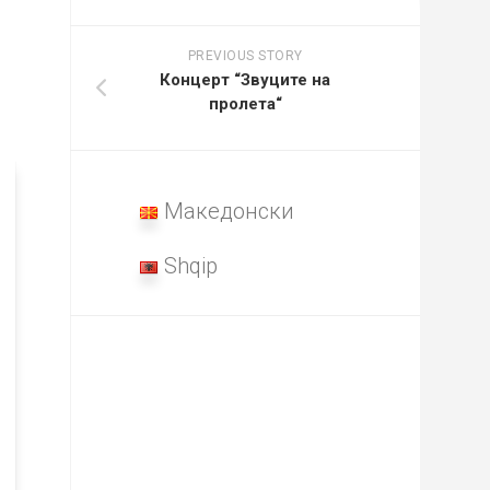
PREVIOUS STORY
Концерт “Звуците на
пролета“
Македонски
Shqip