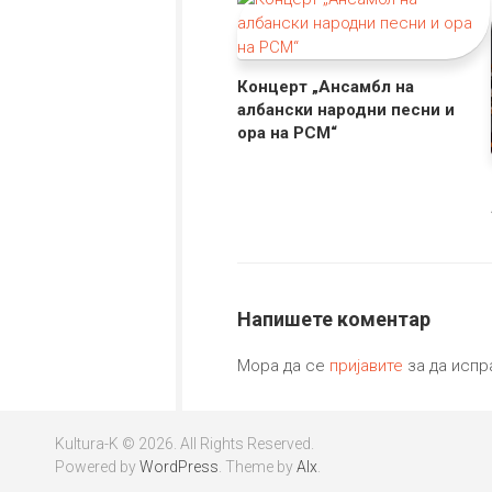
Концерт „Ансамбл на
албански народни песни и
ора на РСМ“
Напишете коментар
Мора да се
пријавите
за да испр
Kultura-K © 2026. All Rights Reserved.
Powered by
WordPress
. Theme by
Alx
.