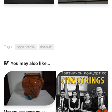
Tags:
бојан велески
изложба
You may also like...
Младинска керамичка