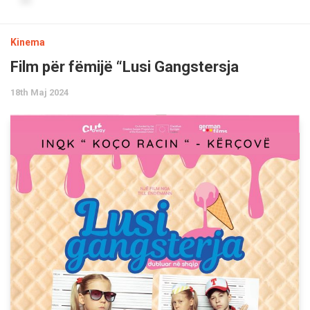
Kinema
Film për fëmijë “Lusi Gangstersja
18th Maj 2024