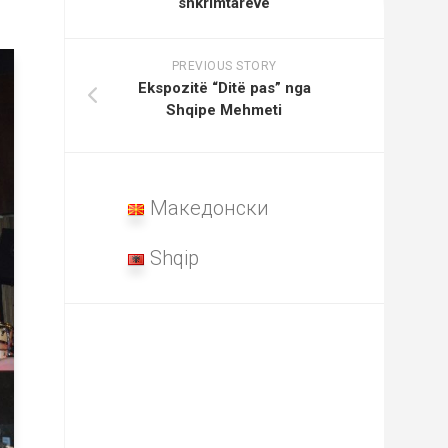
shkrimtarëve
PREVIOUS STORY
Ekspozitë “Ditë pas” nga
Shqipe Mehmeti
Македонски
Shqip