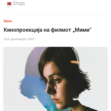
Shqip
Кино
Кинопроекција на филмот „Мими“
2nd декември 2022