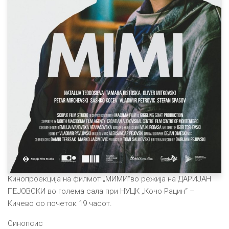
Кинопроекција на филмот „МИМИ“во режија на ДАРИЈАН
ПЕЈОВСКИ во голема сала при НУЦК „Кочо Рацин“ –
Кичево со почеток 19 часот.
Синопсис