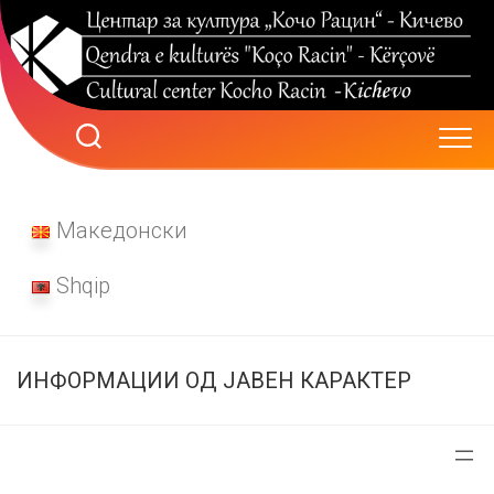
Skip
to
content
Македонски
Shqip
ИНФОРМАЦИИ ОД ЈАВЕН КАРАКТЕР