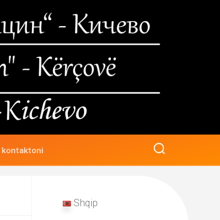
 kontaktoni
Shqip