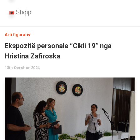
Shqip
Arti figurativ
Ekspozitë personale “Cikli 19” nga
Hristina Zafiroska
13th Qershor 2024