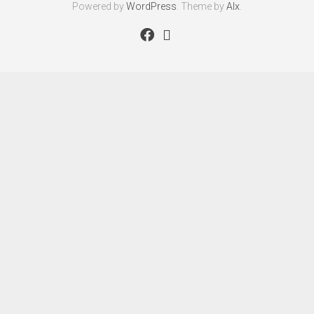
Powered by
WordPress
. Theme by
Alx
.