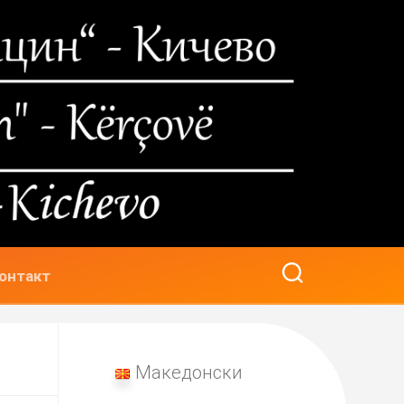
онтакт
Македонски