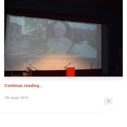
Continue reading…
7th март 2019
0