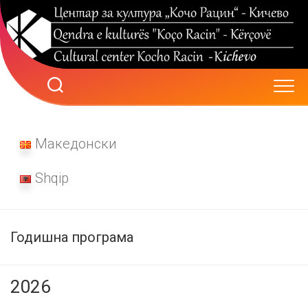
Skip
to
content
Македонски
Shqip
Годишна програма
2026