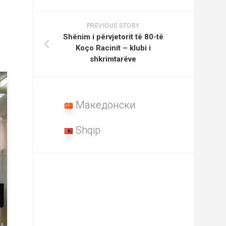
PREVIOUS STORY
Shënim i përvjetorit të 80-të
Koço Racinit – klubi i
shkrimtarëve
Македонски
Shqip