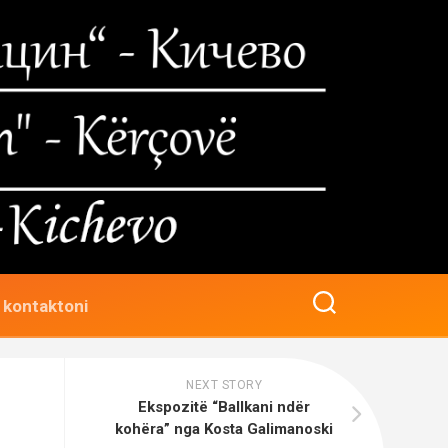
 kontaktoni
NEXT STORY
Ekspozitë “Ballkani ndër
kohëra” nga Kosta Galimanoski