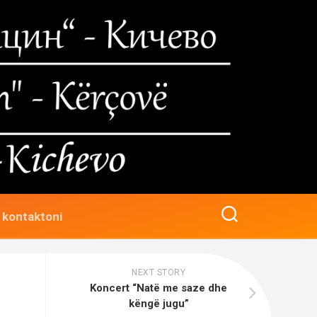
 kontaktoni
NEXT STORY
Koncert “Natë me saze dhe
këngë jugu”