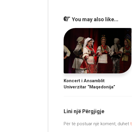
You may also like...
Koncert i Ansamblit
Univerzitar “Maqedonija”
Lini një Përgjigje
Për të postuar një koment, duhet
t